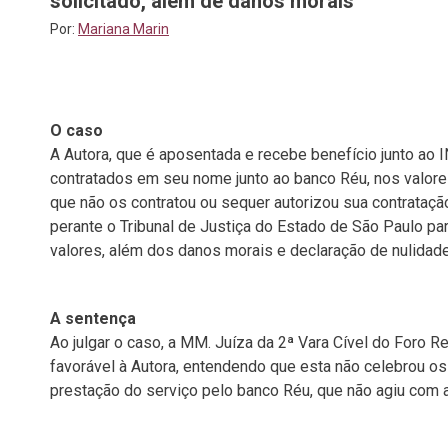
solicitado, além de danos morais
Por:
Mariana Marin
O caso
A Autora, que é aposentada e recebe benefício junto ao 
contratados em seu nome junto ao banco Réu, nos valore
que não os contratou ou sequer autorizou sua contrataçã
perante o Tribunal de Justiça do Estado de São Paulo par
valores, além dos danos morais e declaração de nulidade
A sentença
Ao julgar o caso, a MM. Juíza da 2ª Vara Cível do Foro R
favorável à Autora, entendendo que esta não celebrou os
prestação do serviço pelo banco Réu, que não agiu com a 