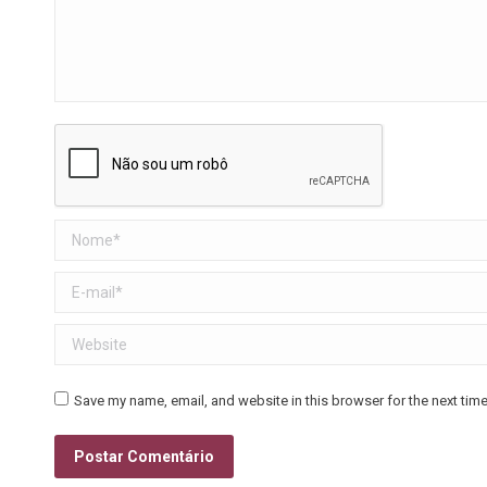
Nome *
E-mail *
Website
Save my name, email, and website in this browser for the next tim
Postar Comentário