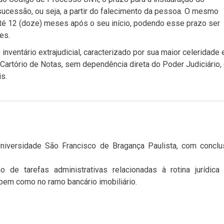
 sucessão, ou seja, a partir do falecimento da pessoa. O mesmo
 até 12 (doze) meses após o seu início, podendo esse prazo ser
es.
nventário extrajudicial, caracterizado por sua maior celeridade 
Cartório de Notas, sem dependência direta do Poder Judiciário,
s.
Universidade São Francisco de Bragança Paulista, com conclu
o de tarefas administrativas relacionadas à rotina jurídica
 bem como no ramo bancário imobiliário.