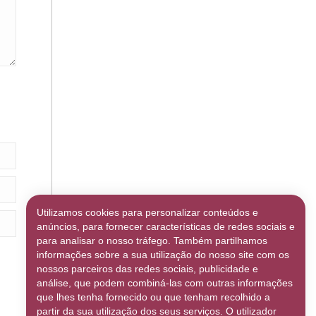
Utilizamos cookies para personalizar conteúdos e
anúncios, para fornecer características de redes sociais e
para analisar o nosso tráfego. Também partilhamos
informações sobre a sua utilização do nosso site com os
nossos parceiros das redes sociais, publicidade e
análise, que podem combiná-las com outras informações
que lhes tenha fornecido ou que tenham recolhido a
partir da sua utilização dos seus serviços. O utilizador