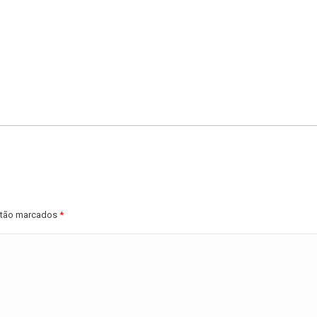
estão marcados
*