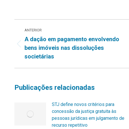
Navegação
ANTERIOR
de
A dação em pagamento envolvendo
Post
bens imóveis nas dissoluções
post:
anterior:
societárias
Publicações relacionadas
STJ define novos critérios para
concessão da justiça gratuita às
pessoas jurídicas em julgamento de
recurso repetitivo