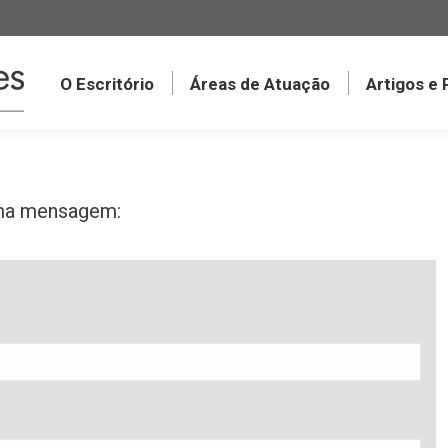
O Escritório
Áreas de Atuação
Artigos e
 uma mensagem: