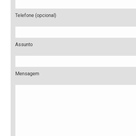
Telefone (opcional)
Assunto
Mensagem