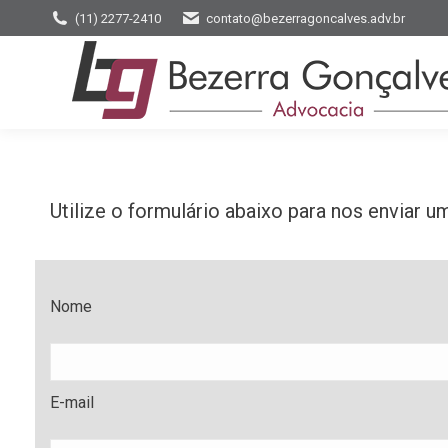
(11) 2277-2410
contato@bezerragoncalves.adv.br
Utilize o formulário abaixo para nos enviar
Nome
E-mail