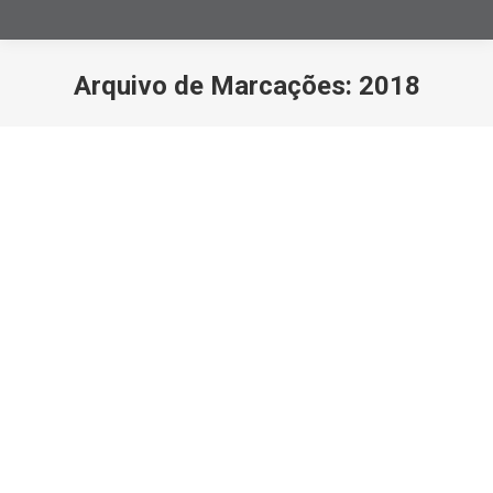
Arquivo de Marcações:
2018
Você está aqui:
Mulheres Efetivamente na Política