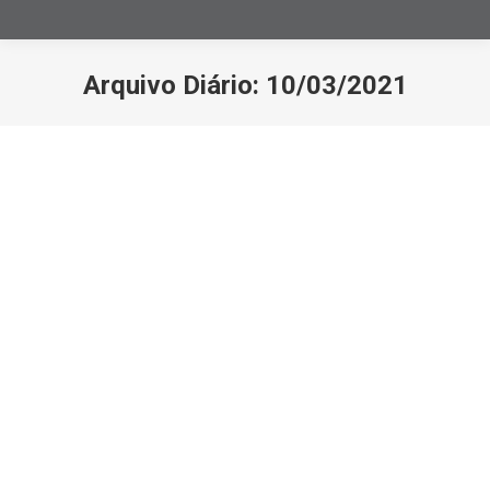
Arquivo Diário:
10/03/2021
Você está aqui:
Prazos para garantia na venda de