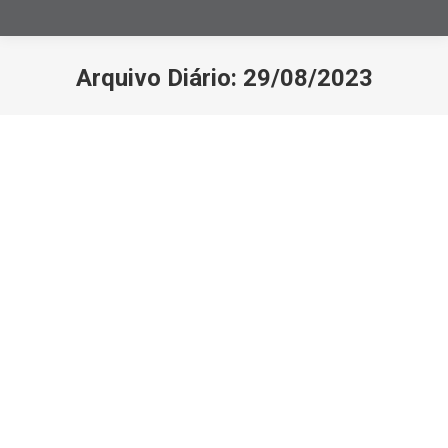
Arquivo Diário:
29/08/2023
Você está aqui:
Pacotes promocionais são suspensos