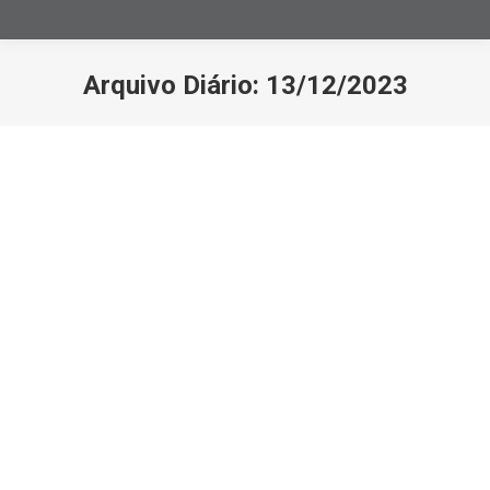
Arquivo Diário:
13/12/2023
Você está aqui:
TRT-2 determina que o pagamento de