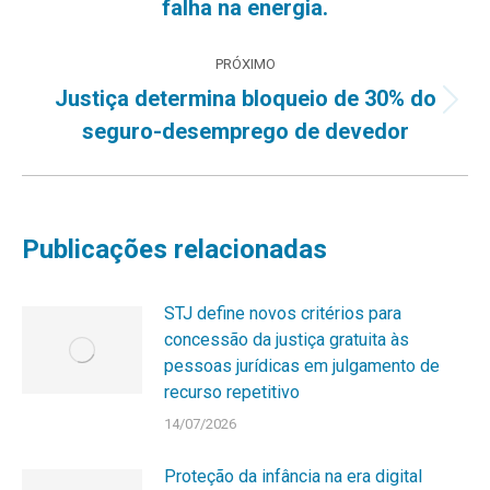
falha na energia.
PRÓXIMO
Justiça determina bloqueio de 30% do
Próximo
seguro-desemprego de devedor
post:
Publicações relacionadas
STJ define novos critérios para
concessão da justiça gratuita às
pessoas jurídicas em julgamento de
recurso repetitivo
14/07/2026
Proteção da infância na era digital