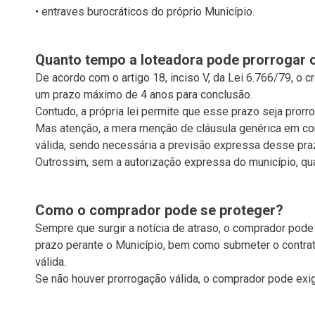
• entraves burocráticos do próprio Município.
Quanto tempo a loteadora pode prorrogar 
De acordo com o artigo 18, inciso V, da Lei 6.766/79, o 
um prazo máximo de 4 anos para conclusão.
Contudo, a própria lei permite que esse prazo seja prorr
Mas atenção, a mera menção de cláusula genérica em con
válida, sendo necessária a previsão expressa desse pra
Outrossim, sem a autorização expressa do município, qua
Como o comprador pode se proteger?
Sempre que surgir a notícia de atraso, o comprador pode
prazo perante o Município, bem como submeter o contrato
válida.
Se não houver prorrogação válida, o comprador pode exig