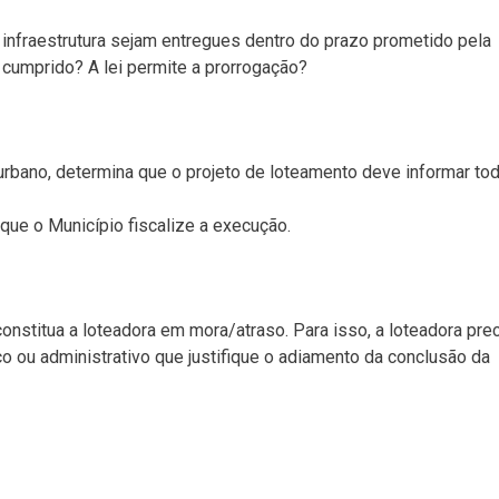
 infraestrutura sejam entregues dentro do prazo prometido pela
cumprido? A lei permite a prorrogação?
urbano, determina que o projeto de loteamento deve informar to
que o Município fiscalize a execução.
onstitua a loteadora em mora/atraso. Para isso, a loteadora pre
o ou administrativo que justifique o adiamento da conclusão da