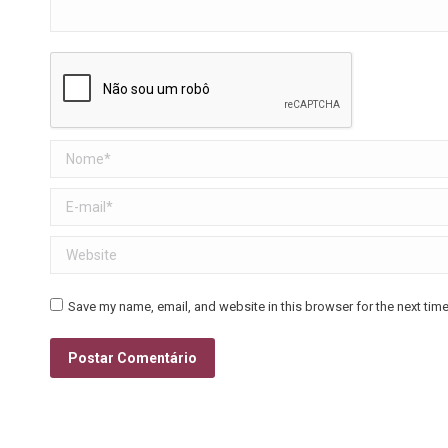
Nome *
E-mail *
Website
Save my name, email, and website in this browser for the next tim
Postar Comentário