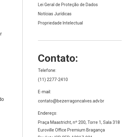
Lei Geral de Proteção de Dados
Notícias Jurídicas
Propriedade Intelectual
r
Contato:
Telefone:
(11) 2277-2410
E-mail:
do
contato@bezerragoncalves.adv.br
Endereço:
Praça Maastricht, nº 200, Torre 1, Sala 318
Euroville Office Premium Bragança