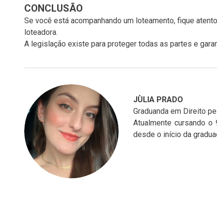
CONCLUSÃO
Se você está acompanhando um loteamento, fique atento 
loteadora.
A legislação existe para proteger todas as partes e gar
JÙLIA PRADO
Graduanda em Direito pe
Atualmente cursando o 9
desde o início da gradua