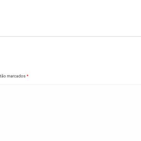
estão marcados
*