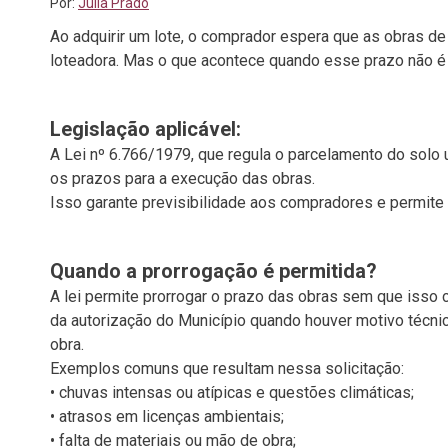
Por:
Júlia Prado
Ao adquirir um lote, o comprador espera que as obras de
loteadora. Mas o que acontece quando esse prazo não é 
Legislação aplicável:
A Lei nº 6.766/1979, que regula o parcelamento do solo 
os prazos para a execução das obras.
Isso garante previsibilidade aos compradores e permite 
Quando a prorrogação é permitida?
A lei permite prorrogar o prazo das obras sem que isso c
da autorização do Município quando houver motivo técnic
obra.
Exemplos comuns que resultam nessa solicitação:
• chuvas intensas ou atípicas e questões climáticas;
• atrasos em licenças ambientais;
• falta de materiais ou mão de obra;