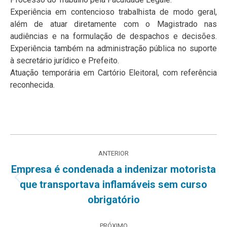
Experiência em contencioso trabalhista de modo geral,
além de atuar diretamente com o Magistrado nas
audiências e na formulação de despachos e decisões.
Experiência também na administração pública no suporte
à secretário jurídico e Prefeito.
Atuação temporária em Cartório Eleitoral, com referência
reconhecida.
Navegação
ANTERIOR
de
Empresa é condenada a indenizar motorista
Post
que transportava inflamáveis sem curso
post:
anterior:
obrigatório
PRÓXIMO