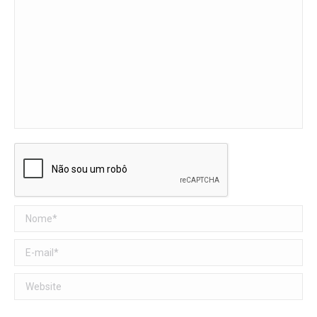
Nome *
E-mail *
Website