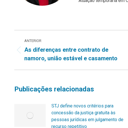
Atuação temporária em Ca
Navegação
ANTERIOR
de
As diferenças entre contrato de
Post
namoro, união estável e casamento
post:
anterior:
Publicações relacionadas
STJ define novos critérios para
concessão da justiça gratuita às
pessoas jurídicas em julgamento de
recurso repetitivo