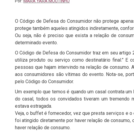
Por:
MARA YARA MOUTINHO
O Código de Defesa do Consumidor não protege apenas 
protege também aqueles atingidos indiretamente, conform
Ou seja, não é preciso que exista a relação de consumo
determinado evento.
O Código de Defesa do Consumidor traz em seu artigo 2º
utiliza produto ou serviço como destinatário final.” 
pessoas que hajam intervindo na relação de consumo. 
aos consumidores são vítimas do evento. Nota-se, port
pelo Código do Consumidor.
Um exemplo que temos é quando um casal contrata um buf
do casal, todos os convidados tiveram um tremendo ma
estava estragada.
Veja, o buffet é fornecedor, vez que presta serviços e 
foi atingido diretamente por haver relação de consumo,
haver relação de consumo.