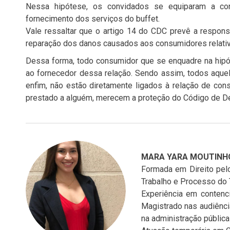
Nessa hipótese, os convidados se equiparam a co
fornecimento dos serviços do buffet.
Vale ressaltar que o artigo 14 do CDC prevê a respons
reparação dos danos causados aos consumidores relativ
Dessa forma, todo consumidor que se enquadre na hipót
ao fornecedor dessa relação. Sendo assim, todos aquel
enfim, não estão diretamente ligados à relação de co
prestado a alguém, merecem a proteção do Código de 
MARA YARA MOUTINH
Formada em Direito pelo
Trabalho e Processo do 
Experiência em contenc
Magistrado nas audiênc
na administração pública 