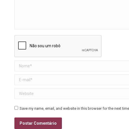
Nome *
E-mail *
Website
Save my name, email, and website in this browser for the next tim
Postar Comentário