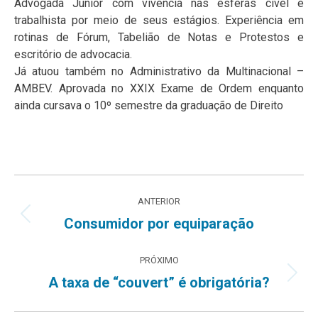
Advogada Júnior com vivência nas esferas cível e
trabalhista por meio de seus estágios. Experiência em
rotinas de Fórum, Tabelião de Notas e Protestos e
escritório de advocacia.
Já atuou também no Administrativo da Multinacional –
AMBEV. Aprovada no XXIX Exame de Ordem enquanto
ainda cursava o 10º semestre da graduação de Direito
Navegação
ANTERIOR
de
Post
Consumidor por equiparação
anterior:
post:
PRÓXIMO
Próximo
A taxa de “couvert” é obrigatória?
post: