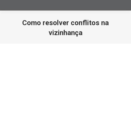
Como resolver conflitos na
vizinhança
Você está aqui: