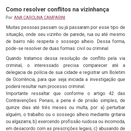
Como resolver conflitos na vizinhança
Por:
ANA CAROLINA CAMPARINI
Muitas pessoas passam ou já passaram por esse tipo de
situação, onde seu vizinho de parede, rua ou até mesmo
de bairro não respeita o sossego alheio. Dessa forma,
pode-se resolver de duas formas: civil ou criminal.
Quando tratamos dessa resolução de conflito pela via
criminal, o interessado precisa comparecer até a
delegacia de polícia de sua cidade e registrar um Boletim
de Ocorrência, para que seja iniciada a investigação que
poderá resultar num processo criminal.
Importante ressaltar que conforme o artigo 42 das
Contravenções Penais, a pena é de prisão simples, de
quinze dias até três meses ou multa, por: a) perturbar
alguém, o trabalho ou o sossego alheio mediante gritaria
ou algazarra; b) exercendo profissão ruidosa ou incomoda,
em desacordo com as prescrições legais; c) abusando de