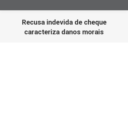
Recusa indevida de cheque
caracteriza danos morais
Você está aqui: