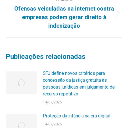
Ofensas veiculadas na internet contra
Próximo
empresas podem gerar direito à
post:
indenização
Publicações relacionadas
STJ define novos critérios para
concessão da justiça gratuita às
pessoas jurídicas em julgamento de
recurso repetitivo
14/07/2026
Proteção da infância na era digital
14/07/2026