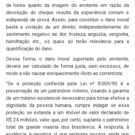
da honra quanto da imagem do emitente em razão da
devolução do cheque resulta da experiência comum e
independe de prova. Assim, para constituir o dano moral
basta a violação de um direito, independentemente do
sentimento negativo de dor, tristeza, angústia, vergonha,
humilhação etc., os quais só terão relevância para a
quantificação do dano.
Dessa forma, o dano moral suportado pelo emitente,
deverá ser calculado de forma justa, sem excessos, de
modo a não causar enriquecimento ilícito ao correntista.
“Se a proteção conferida pela Lei nº 8.009/90 é a
preservação de um patrimônio mínimo, visando à garantia
de um mínimo existencial necessário para tornar efetiva a
dignidade da pessoa humana, cumpre indagar se essa
proteção se estende a um imóvel de valor declarado de
R$ 24 milhões, valor que, por certo, suplanta o patrimônio
total da grande maioria dos brasileiros. A resposta, à
evidência, é negativa, já que nenhuma pessoa, ainda que