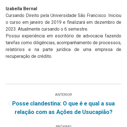
Izabella Bernal
Cursando Direito pela Universidade São Francisco. Iniciou
o curso em janeiro de 2019 e finalizará em dezembro de
2023. Atualmente cursando o 6 semestre.
Possui experiência em escritório de advocacia fazendo
tarefas como diligências, acompanhamento de processos,
relatórios e na parte jurídica de uma empresa de
recuperação de crédito.
Navegação
ANTERIOR
de
Posse clandestina: O que é e qual a sua
Post
relação com as Ações de Usucapião?
post:
anterior:
PRÓXIMO