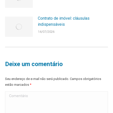
Contrato de imóvel: cláusulas
indispensáveis
14/07/2026
Deixe um comentário
Seu endereço de e-mail não será publicado. Campos obrigatórios
estão marcados
*
Comentário