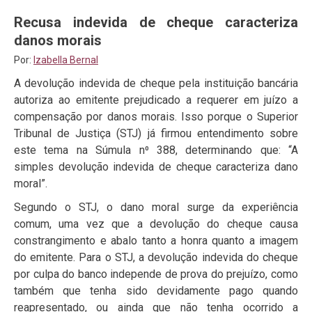
Recusa indevida de cheque caracteriza
danos morais
Por:
Izabella Bernal
A devolução indevida de cheque pela instituição bancária
autoriza ao emitente prejudicado a requerer em juízo a
compensação por danos morais. Isso porque o Superior
Tribunal de Justiça (STJ) já firmou entendimento sobre
este tema na Súmula n⁰ 388, determinando que: “A
simples devolução indevida de cheque caracteriza dano
moral”.
Segundo o STJ, o dano moral surge da experiência
comum, uma vez que a devolução do cheque causa
constrangimento e abalo tanto a honra quanto a imagem
do emitente. Para o STJ, a devolução indevida do cheque
por culpa do banco independe de prova do prejuízo, como
também que tenha sido devidamente pago quando
reapresentado, ou ainda que não tenha ocorrido a