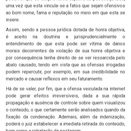
uma vez que esta vincula-se a fatos que sejam ofensivos
ao bom nome, fama e reputação no meio em que esta se
insere.
Assim, sendo a pessoa jurídica dotada de honra objetiva,
é aceito na doutrina e jurisprudencialmente o
entendimento de que esta pode ser vítima de danos
morais decorrentes da violação de sua honra objetiva e
por consequência tenha direito de se ver ressarcida pelo
abalo causado, tendo em vista que as ofensas irrogadas
podem repercutir, por exemplo, em sua credibilidade no
mercado e causar reflexos em seu faturamento.
Há de se valer, por fim, que a ofensa veiculada na internet
pode gerar efeitos irreversíveis, dada a sua rápida
propagação e ausência de controle sobre quem visualizou
o conteúdo, o que certamente serão analisados quando da
fixação da condenação. Ademais, além da indenização,
poderá o juiz estabelecer a imediata retirada do conteúdo,
bem como a retratação da postagem.