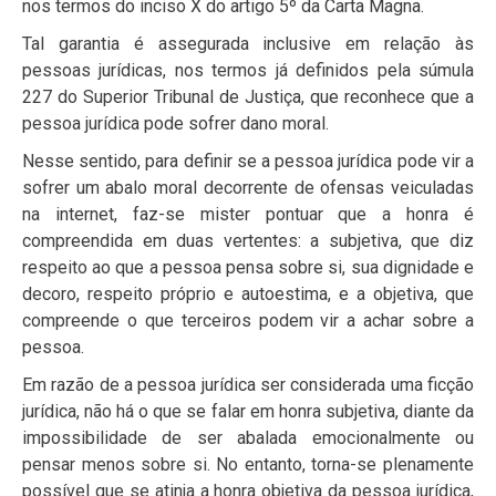
nos termos do inciso X do artigo 5º da Carta Magna.
Tal garantia é assegurada inclusive em relação às
pessoas jurídicas, nos termos já definidos pela súmula
227 do Superior Tribunal de Justiça, que reconhece que a
pessoa jurídica pode sofrer dano moral.
Nesse sentido, para definir se a pessoa jurídica pode vir a
sofrer um abalo moral decorrente de ofensas veiculadas
na internet, faz-se mister pontuar que a honra é
compreendida em duas vertentes: a subjetiva, que diz
respeito ao que a pessoa pensa sobre si, sua dignidade e
decoro, respeito próprio e autoestima, e a objetiva, que
compreende o que terceiros podem vir a achar sobre a
pessoa.
Em razão de a pessoa jurídica ser considerada uma ficção
jurídica, não há o que se falar em honra subjetiva, diante da
impossibilidade de ser abalada emocionalmente ou
pensar menos sobre si. No entanto, torna-se plenamente
possível que se atinja a honra objetiva da pessoa jurídica,