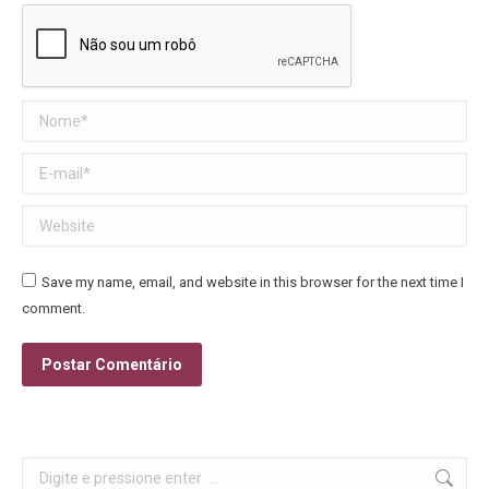
Nome *
E-mail *
Website
Save my name, email, and website in this browser for the next time I
comment.
Postar Comentário
Search: