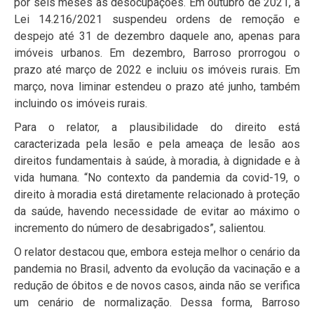
por seis meses as desocupações. Em outubro de 2021, a
Lei 14.216/2021 suspendeu ordens de remoção e
despejo até 31 de dezembro daquele ano, apenas para
imóveis urbanos. Em dezembro, Barroso prorrogou o
prazo até março de 2022 e incluiu os imóveis rurais. Em
março, nova liminar estendeu o prazo até junho, também
incluindo os imóveis rurais.
Para o relator, a plausibilidade do direito está
caracterizada pela lesão e pela ameaça de lesão aos
direitos fundamentais à saúde, à moradia, à dignidade e à
vida humana. “No contexto da pandemia da covid-19, o
direito à moradia está diretamente relacionado à proteção
da saúde, havendo necessidade de evitar ao máximo o
incremento do número de desabrigados”, salientou.
O relator destacou que, embora esteja melhor o cenário da
pandemia no Brasil, advento da evolução da vacinação e a
redução de óbitos e de novos casos, ainda não se verifica
um cenário de normalização. Dessa forma, Barroso