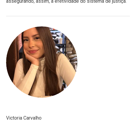
assegurando, assim, a efetividade do sistema de justiça.
Victoria Carvalho