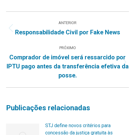
Navegação
ANTERIOR
de
Post
Responsabilidade Civil por Fake News
anterior:
post:
PRÓXIMO
Comprador de imóvel será ressarcido por
Próximo
IPTU pago antes da transferência efetiva da
post:
posse.
Publicações relacionadas
STJ define novos critérios para
concessão da justiça gratuita às