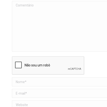
Comentário
Nome *
E-mail *
Website