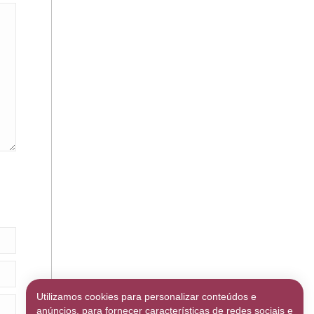
Utilizamos cookies para personalizar conteúdos e
anúncios, para fornecer características de redes sociais e