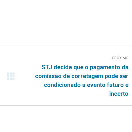
PRÓXIMO
STJ decide que o pagamento da
comissão de corretagem pode ser
Próximo
condicionado a evento futuro e
post:
incerto