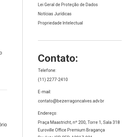
Lei Geral de Proteção de Dados
Notícias Jurídicas
Propriedade Intelectual
o
Contato:
Telefone:
(11) 2277-2410
E-mail:
contato@bezerragoncalves.adv.br
Endereço:
Praça Maastricht, nº 200, Torre 1, Sala 318
ório
Euroville Office Premium Bragança