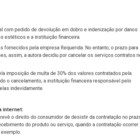
al com pedido de devolução em dobro e indenização por danos
estéticos e a instituição financeira.
cos fornecidos pela empresa Requerida. No entanto, o prazo para
, assim, a autora decidiu por cancelar os serviços contratos n
ela imposição de multa de 30% dos valores contratados pela
o o cancelamento, a instituição financeira responsável pelo
elas indevidamente.
 internet:
evê o direito do consumidor de desistir da contratação no praz
recebimento do produto ou serviço, quando a contratação ocorrer
r exemplo.