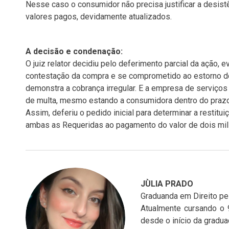
Nesse caso o consumidor não precisa justificar a desist
valores pagos, devidamente atualizados.
A decisão e condenação:
O juiz relator decidiu pelo deferimento parcial da ação, e
contestação da compra e se comprometido ao estorno do
demonstra a cobrança irregular. E a empresa de serviço
de multa, mesmo estando a consumidora dentro do prazo
Assim, deferiu o pedido inicial para determinar a restitu
ambas as Requeridas ao pagamento do valor de dois mil r
JÙLIA PRADO
Graduanda em Direito pe
Atualmente cursando o 9
desde o início da gradua