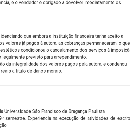
ência, e o vendedor é obrigado a devolver imediatamente os
videnciando que embora a instituição financeira tenha aceito a
s valores já pagos à autora, as cobranças permaneceram, o que
s estéticos condicionou o cancelamento dos serviços à imposiçã
 legalmente previsto para arrependimento.
ição da integralidade dos valores pagos pela autora, e condenou
eais a título de danos morais.
la Universidade São Francisco de Bragança Paulista.
º semestre. Experiencia na execução de atividades de escrit
ção.