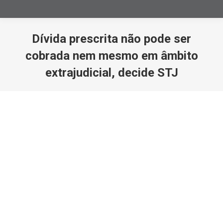
Dívida prescrita não pode ser
cobrada nem mesmo em âmbito
extrajudicial, decide STJ
Você está aqui: