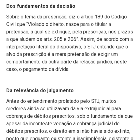
Dos fundamentos da decisão
Sobre o tema da prescrição, diz o artigo 189 do Código
Civil que “Violado o direito, nasce para o titular a
pretensão, a qual se extingue, pela prescrição, nos prazos
a que aludem os arts. 205 e 206”. Assim, de acordo com a
interpretação literal do dispositivo, o STJ entende que o
alvo da prescrição é a mera pretensão de exigir um
comportamento da outra parte da relação jurídica, neste
caso, o pagamento da dívida.
Da relevância do julgamento
Antes do entendimento prolatado pelo STJ, muitos
credores ainda se utilizavam da via extrajudicial para
cobrança de débitos prescritos, sob o fundamento de que
apesar da inconteste vedação à cobrança judicial de
débitos prescritos, o direito em si não havia sido extinto,
posto que enquanto existente a inadimplência, existente o