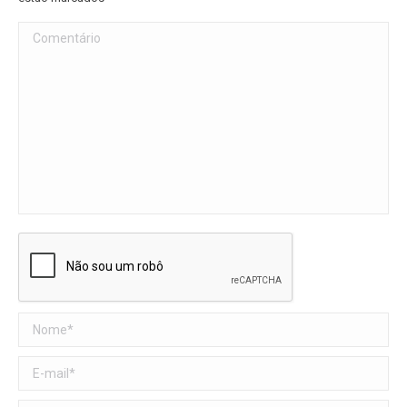
Comentário
Nome *
E-mail *