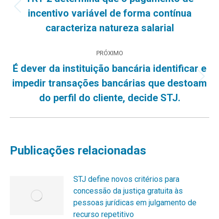
Post
incentivo variável de forma contínua
post:
anterior:
caracteriza natureza salarial
PRÓXIMO
É dever da instituição bancária identificar e
Próximo
impedir transações bancárias que destoam
post:
do perfil do cliente, decide STJ.
Publicações relacionadas
STJ define novos critérios para
concessão da justiça gratuita às
pessoas jurídicas em julgamento de
recurso repetitivo