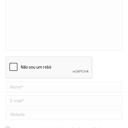
Nome *
E-mail *
Website