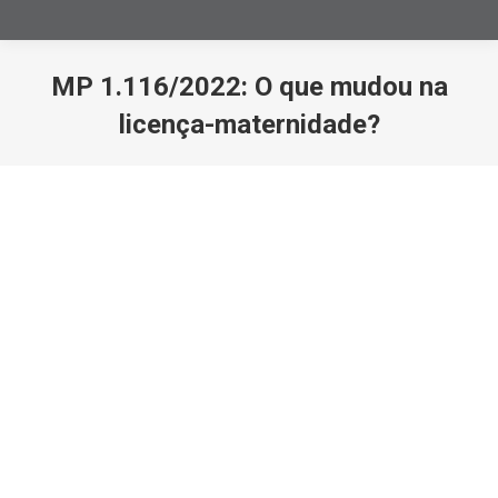
MP 1.116/2022: O que mudou na
licença-maternidade?
Você está aqui: