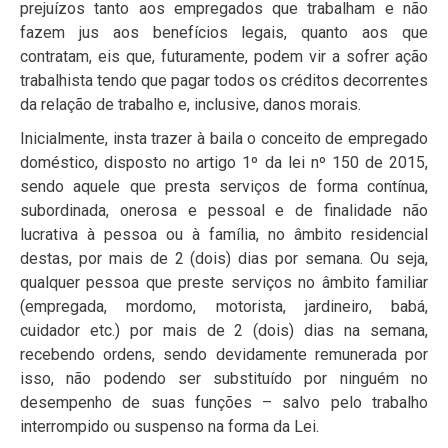
prejuízos tanto aos empregados que trabalham e não
fazem jus aos benefícios legais, quanto aos que
contratam, eis que, futuramente, podem vir a sofrer ação
trabalhista tendo que pagar todos os créditos decorrentes
da relação de trabalho e, inclusive, danos morais.
Inicialmente, insta trazer à baila o conceito de empregado
doméstico, disposto no artigo 1º da lei nº 150 de 2015,
sendo aquele que presta serviços de forma contínua,
subordinada, onerosa e pessoal e de finalidade não
lucrativa à pessoa ou à família, no âmbito residencial
destas, por mais de 2 (dois) dias por semana. Ou seja,
qualquer pessoa que preste serviços no âmbito familiar
(empregada, mordomo, motorista, jardineiro, babá,
cuidador etc.) por mais de 2 (dois) dias na semana,
recebendo ordens, sendo devidamente remunerada por
isso, não podendo ser substituído por ninguém no
desempenho de suas funções – salvo pelo trabalho
interrompido ou suspenso na forma da Lei.