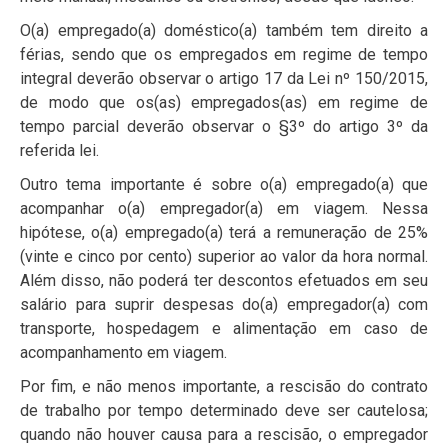
O(a) empregado(a) doméstico(a) também tem direito a
férias, sendo que os empregados em regime de tempo
integral deverão observar o artigo 17 da Lei nº 150/2015,
de modo que os(as) empregados(as) em regime de
tempo parcial deverão observar o §3º do artigo 3º da
referida lei.
Outro tema importante é sobre o(a) empregado(a) que
acompanhar o(a) empregador(a) em viagem. Nessa
hipótese, o(a) empregado(a) terá a remuneração de 25%
(vinte e cinco por cento) superior ao valor da hora normal.
Além disso, não poderá ter descontos efetuados em seu
salário para suprir despesas do(a) empregador(a) com
transporte, hospedagem e alimentação em caso de
acompanhamento em viagem.
Por fim, e não menos importante, a rescisão do contrato
de trabalho por tempo determinado deve ser cautelosa;
quando não houver causa para a rescisão, o empregador