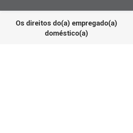
Os direitos do(a) empregado(a)
doméstico(a)
Você está aqui: