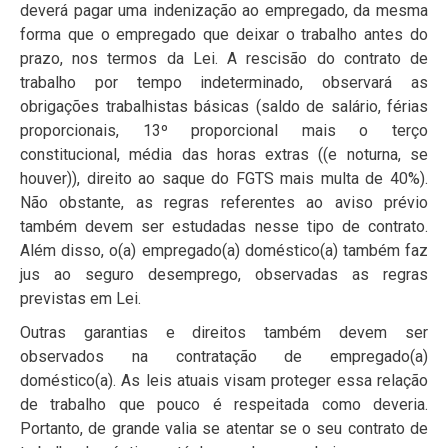
deverá pagar uma indenização ao empregado, da mesma
forma que o empregado que deixar o trabalho antes do
prazo, nos termos da Lei. A rescisão do contrato de
trabalho por tempo indeterminado, observará as
obrigações trabalhistas básicas (saldo de salário, férias
proporcionais, 13º proporcional mais o terço
constitucional, média das horas extras ((e noturna, se
houver)), direito ao saque do FGTS mais multa de 40%).
Não obstante, as regras referentes ao aviso prévio
também devem ser estudadas nesse tipo de contrato.
Além disso, o(a) empregado(a) doméstico(a) também faz
jus ao seguro desemprego, observadas as regras
previstas em Lei.
Outras garantias e direitos também devem ser
observados na contratação de empregado(a)
doméstico(a). As leis atuais visam proteger essa relação
de trabalho que pouco é respeitada como deveria.
Portanto, de grande valia se atentar se o seu contrato de