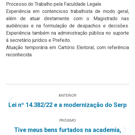
Processo do Trabalho pela Faculdade Legale.
Experiência em contencioso trabalhista de modo geral,
além de atuar diretamente com o Magistrado nas
audiências e na formulação de despachos e decisões.
Experiência também na administração pública no suporte
à secretário jurídico e Prefeito.
Atuação temporária em Cartório Eleitoral, com referência
reconhecida.
Navegação
ANTERIOR
de
Post
Lei nº 14.382/22 e a modernização do Serp
anterior:
post:
PRÓXIMO
Tive meus bens furtados na academia,
Próximo