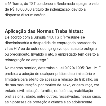
a 6ª Turma, do TST condenou a Reclamada a pagar o valor
de R$ 10.000,00 a título de indenização, devido à
dispensa discriminatória.
Aplicação das Normas Trabalhistas:
De acordo com a Súmula 443, TST: “Presume-se
discriminatória a despedida de empregado portador do
vírus HIV ou de outra doença grave que suscite estigma
ou preconceito. Inválido o ato, o empregado tem direito à
reintegração no emprego.”
No mesmo sentido, determina a Lei 9.029/1995: “Art. 1º. É
proibida a adoção de qualquer prática discriminatória e
limitativa para efeito de acesso à relação de trabalho, ou
de sua manutenção, por motivo de sexo, origem, raça, cor,
estado civil, situação familiar, deficiência, reabilitação
profissional, idade, entre outros, ressalvadas, nesse caso,
as hipóteses de proteção à criança e ao adolescente