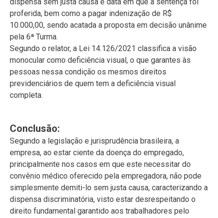
dispensa sem justa causa e data em que a sentença foi
proferida, bem como a pagar indenização de R$
10.000,00, sendo acatada a proposta em decisão unânime
pela 6ª Turma.
Segundo o relator, a Lei 14.126/2021 classifica a visão
monocular como deficiência visual, o que garantes às
pessoas nessa condição os mesmos direitos
previdenciários de quem tem a deficiência visual
completa.
Conclusão:
Segundo a legislação e jurisprudência brasileira, a
empresa, ao estar ciente da doença do empregado,
principalmente nos casos em que este necessitar do
convênio médico oferecido pela empregadora, não pode
simplesmente demiti-lo sem justa causa, caracterizando a
dispensa discriminatória, visto estar desrespeitando o
direito fundamental garantido aos trabalhadores pelo