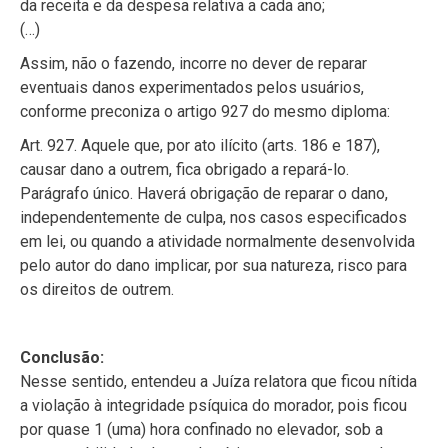
da receita e da despesa relativa a cada ano;
(…)
Assim, não o fazendo, incorre no dever de reparar
eventuais danos experimentados pelos usuários,
conforme preconiza o artigo 927 do mesmo diploma:
Art. 927. Aquele que, por ato ilícito (arts. 186 e 187),
causar dano a outrem, fica obrigado a repará-lo.
Parágrafo único. Haverá obrigação de reparar o dano,
independentemente de culpa, nos casos especificados
em lei, ou quando a atividade normalmente desenvolvida
pelo autor do dano implicar, por sua natureza, risco para
os direitos de outrem.
Conclusão:
Nesse sentido, entendeu a Juíza relatora que ficou nítida
a violação à integridade psíquica do morador, pois ficou
por quase 1 (uma) hora confinado no elevador, sob a