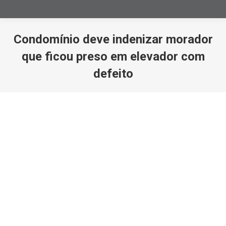
Condomínio deve indenizar morador
que ficou preso em elevador com
defeito
Você está aqui: