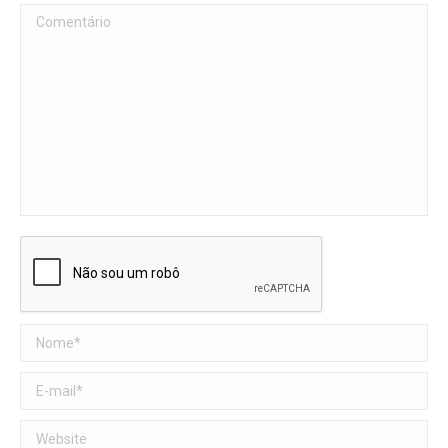
Comentário
Nome *
E-mail *
Website