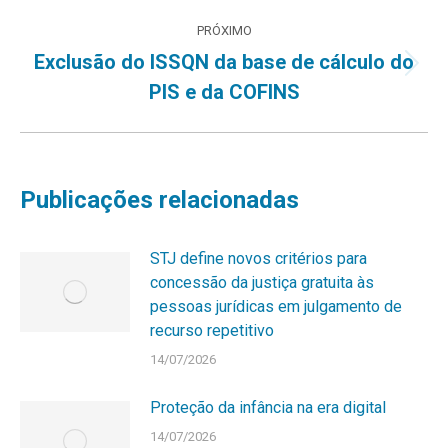
anterior:
post:
PRÓXIMO
Exclusão do ISSQN da base de cálculo do
Próximo
PIS e da COFINS
post:
Publicações relacionadas
STJ define novos critérios para
concessão da justiça gratuita às
pessoas jurídicas em julgamento de
recurso repetitivo
14/07/2026
Proteção da infância na era digital
14/07/2026