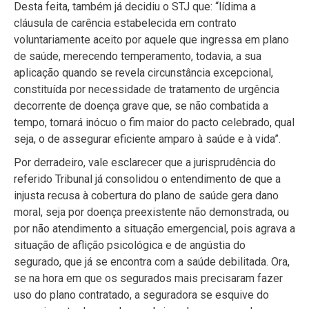
Desta feita, também já decidiu o STJ que: “lídima a
cláusula de carência estabelecida em contrato
voluntariamente aceito por aquele que ingressa em plano
de saúde, merecendo temperamento, todavia, a sua
aplicação quando se revela circunstância excepcional,
constituída por necessidade de tratamento de urgência
decorrente de doença grave que, se não combatida a
tempo, tornará inócuo o fim maior do pacto celebrado, qual
seja, o de assegurar eficiente amparo à saúde e à vida”.
Por derradeiro, vale esclarecer que a jurisprudência do
referido Tribunal já consolidou o entendimento de que a
injusta recusa à cobertura do plano de saúde gera dano
moral, seja por doença preexistente não demonstrada, ou
por não atendimento a situação emergencial, pois agrava a
situação de aflição psicológica e de angústia do
segurado, que já se encontra com a saúde debilitada. Ora,
se na hora em que os segurados mais precisaram fazer
uso do plano contratado, a seguradora se esquive do