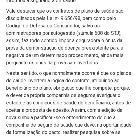
informou a seguradora de saúde.
Vale destacar que os contratos de plano de saúde são
disciplinados pela Lei nº 9.656/98, bem como pelo
Código de Defesa do Consumidor, salvo os
administradores por autogestão (súmula 608 do STJ),
assim, faz todo sentido impor a seguradora o ônus da
prova da demonstração de doença preexistente para à
negativa de um determinado procedimento, ainda mais
porquanto os ônus da prova são invertidos.
Neste sentido, o que normalmente ocorre é que os planos
de saúde invertem a lógica do contrato, atribuindo ao
beneficiário do plano, obrigação que lhe compete, porque,
é dever da própria companhia de seguros averiguar o
estado e as condições de saúde do beneficiário, antes de
aceitar a proposta de adesão. Assim, com a edição da
nova súmula pacificou-se o entendimento de que a
companhia de seguro de saúde que deve, na oportunidade
da formalização do pacto, realizar pesquisa sobre as