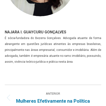
NAJARA I. GUAYCURU GONÇALVES
É sócia-fundadora do Bezerra Gonçalves. Advogada atuante de forma
abrangente em questões jurídicas atinentes às empresas brasileiras,
principalmente nas áreas empresarial, consumidor e imobiliária. Além de
advogada, também é empresária atuante no ramo imobiliário, possuindo,
assim, vivência teórico-jurídica e prática nesta área.
Navegação
ANTERIOR
de
Post
Mulheres Efetivamente na Política