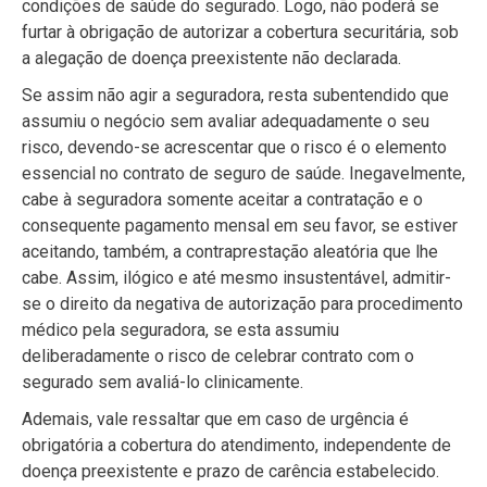
condições de saúde do segurado. Logo, não poderá se
furtar à obrigação de autorizar a cobertura securitária, sob
a alegação de doença preexistente não declarada.
Se assim não agir a seguradora, resta subentendido que
assumiu o negócio sem avaliar adequadamente o seu
risco, devendo-se acrescentar que o risco é o elemento
essencial no contrato de seguro de saúde. Inegavelmente,
cabe à seguradora somente aceitar a contratação e o
consequente pagamento mensal em seu favor, se estiver
aceitando, também, a contraprestação aleatória que lhe
cabe. Assim, ilógico e até mesmo insustentável, admitir-
se o direito da negativa de autorização para procedimento
médico pela seguradora, se esta assumiu
deliberadamente o risco de celebrar contrato com o
segurado sem avaliá-lo clinicamente.
Ademais, vale ressaltar que em caso de urgência é
obrigatória a cobertura do atendimento, independente de
doença preexistente e prazo de carência estabelecido.