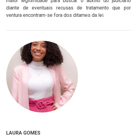
maior legitimidade para buscar o auxílio do judiciário
diante de eventuais recusas de tratamento que por
ventura encontram-se fora dos ditames da lei.
LAURA GOMES