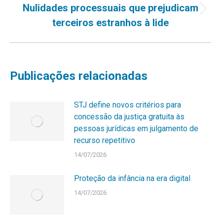
Nulidades processuais que prejudicam
Próximo
terceiros estranhos à lide
post:
Publicações relacionadas
STJ define novos critérios para
concessão da justiça gratuita às
pessoas jurídicas em julgamento de
recurso repetitivo
14/07/2026
Proteção da infância na era digital
14/07/2026