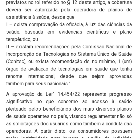
previstos no rol referido no § 12 deste artigo, a cobertura
deverá ser autorizada pela operadora de planos de
assistência à saúde, desde que:
I – exista comprovação da eficácia, à luz das ciências da
saúde, baseada em evidências científicas e plano
terapêutico; ou
II – existam recomendações pela Comissão Nacional de
Incorporação de Tecnologias no Sistema Único de Saúde
(Conitec), ou exista recomendação de, no mínimo, 1 (um)
órgão de avaliação de tecnologias em saúde que tenha
renome internacional, desde que sejam aprovadas
também para seus nacionais.”
A aprovação da Leiº 14.454/22 representa progresso
significativo no que concerne ao acesso à saúde
pleiteado pelos beneficiários dos mais diversos planos
de saúde operantes no país, visando regulamentar não só
as solicitações dos usuários como também a conduta das
operadoras. A partir disto, os consumidores possuem