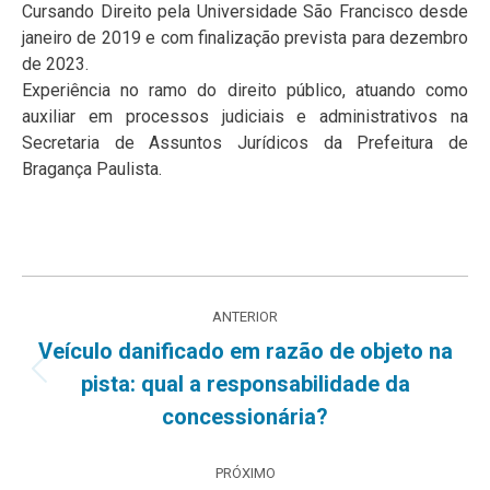
Cursando Direito pela Universidade São Francisco desde
janeiro de 2019 e com finalização prevista para dezembro
de 2023.
Experiência no ramo do direito público, atuando como
auxiliar em processos judiciais e administrativos na
Secretaria de Assuntos Jurídicos da Prefeitura de
Bragança Paulista.
Navegação
ANTERIOR
de
Veículo danificado em razão de objeto na
Post
pista: qual a responsabilidade da
post:
anterior:
concessionária?
PRÓXIMO