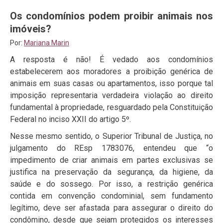
Os condomínios podem proibir animais nos
imóveis?
Por:
Mariana Marin
A resposta é não! É vedado aos condomínios
estabelecerem aos moradores a proibição genérica de
animais em suas casas ou apartamentos, isso porque tal
imposição representaria verdadeira violação ao direito
fundamental à propriedade, resguardado pela Constituição
Federal no inciso XXII do artigo 5º.
Nesse mesmo sentido, o Superior Tribunal de Justiça, no
julgamento do REsp 1783076, entendeu que “o
impedimento de criar animais em partes exclusivas se
justifica na preservação da segurança, da higiene, da
saúde e do sossego. Por isso, a restrição genérica
contida em convenção condominial, sem fundamento
legítimo, deve ser afastada para assegurar o direito do
condômino, desde que sejam protegidos os interesses