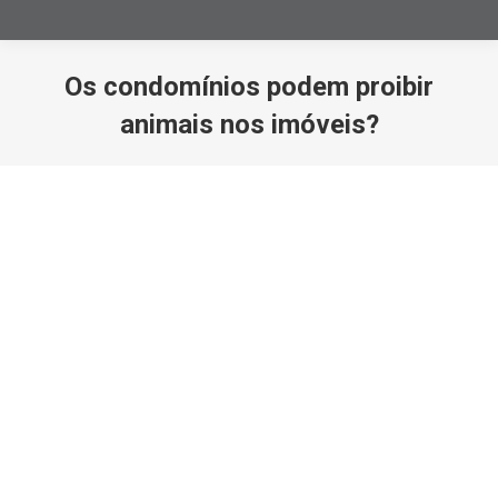
Os condomínios podem proibir
animais nos imóveis?
Você está aqui: