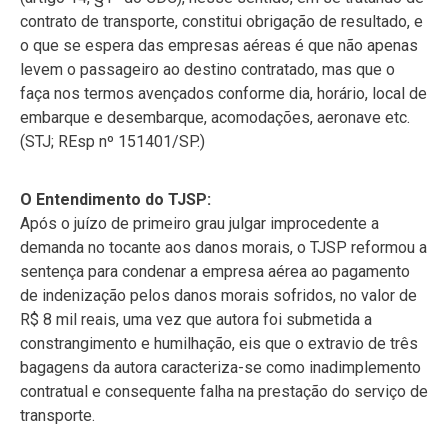
contrato de transporte, constitui obrigação de resultado, e
o que se espera das empresas aéreas é que não apenas
levem o passageiro ao destino contratado, mas que o
faça nos termos avençados conforme dia, horário, local de
embarque e desembarque, acomodações, aeronave etc.
(STJ; REsp nº 151401/SP.)
O Entendimento do TJSP:
Após o juízo de primeiro grau julgar improcedente a
demanda no tocante aos danos morais, o TJSP reformou a
sentença para condenar a empresa aérea ao pagamento
de indenização pelos danos morais sofridos, no valor de
R$ 8 mil reais, uma vez que autora foi submetida a
constrangimento e humilhação, eis que o extravio de três
bagagens da autora caracteriza-se como inadimplemento
contratual e consequente falha na prestação do serviço de
transporte.