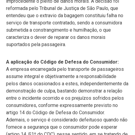
improcedente o pleito de danos morais. A decisão foi
reformada pelo Tribunal de Justiça de São Paulo, que
entendeu que o extravio da bagagem constituiu falha no
serviço de transporte contratado, sendo a consumidora
submetida a constrangimento e humilhação, o que
caracteriza o dever de reparar os danos morais
suportados pela passageira.
A aplicação do Código de Defesa do Consumidor:
A empresa encarregada pelo transporte de passageiros
assume integral e objetivamente a responsabilidade
pelos danos ocasionados a estes, independentemente da
demonstração de culpa, bastando demonstrar a relação
entre o incidente ocorrido e os prejuízos sofridos pelos
consumidores, conforme expressamente previsto no
artigo 14 do Código de Defesa do Consumidor.
Ademais, o serviço é considerado defeituoso quando não
fornece a segurança que o consumidor pode esperar
(artigo 14, §1º do CDC), nesse sentido, em se tratando de