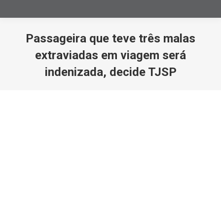
Passageira que teve três malas
extraviadas em viagem será
indenizada, decide TJSP
Você está aqui: