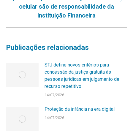
Próximo
celular são de responsabilidade da
post:
Instituição Financeira
Publicações relacionadas
STJ define novos critérios para
concessão da justiça gratuita às
pessoas jurídicas em julgamento de
recurso repetitivo
14/07/2026
Proteção da infância na era digital
14/07/2026