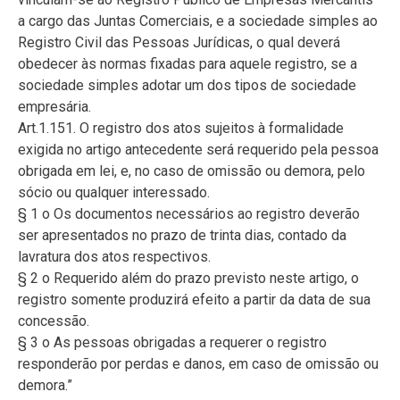
a cargo das Juntas Comerciais, e a sociedade simples ao
Registro Civil das Pessoas Jurídicas, o qual deverá
obedecer às normas fixadas para aquele registro, se a
sociedade simples adotar um dos tipos de sociedade
empresária.
Art.1.151. O registro dos atos sujeitos à formalidade
exigida no artigo antecedente será requerido pela pessoa
obrigada em lei, e, no caso de omissão ou demora, pelo
sócio ou qualquer interessado.
§ 1 o Os documentos necessários ao registro deverão
ser apresentados no prazo de trinta dias, contado da
lavratura dos atos respectivos.
§ 2 o Requerido além do prazo previsto neste artigo, o
registro somente produzirá efeito a partir da data de sua
concessão.
§ 3 o As pessoas obrigadas a requerer o registro
responderão por perdas e danos, em caso de omissão ou
demora.”