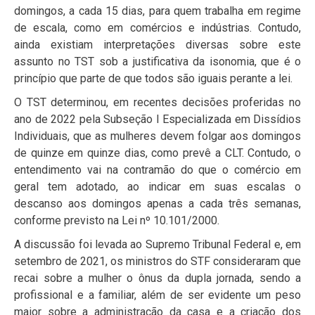
domingos, a cada 15 dias, para quem trabalha em regime
de escala, como em comércios e indústrias. Contudo,
ainda existiam interpretações diversas sobre este
assunto no TST sob a justificativa da isonomia, que é o
princípio que parte de que todos são iguais perante a lei.
O TST determinou, em recentes decisões proferidas no
ano de 2022 pela Subseção I Especializada em Dissídios
Individuais, que as mulheres devem folgar aos domingos
de quinze em quinze dias, como prevê a CLT. Contudo, o
entendimento vai na contramão do que o comércio em
geral tem adotado, ao indicar em suas escalas o
descanso aos domingos apenas a cada três semanas,
conforme previsto na Lei nº 10.101/2000.
A discussão foi levada ao Supremo Tribunal Federal e, em
setembro de 2021, os ministros do STF consideraram que
recai sobre a mulher o ônus da dupla jornada, sendo a
profissional e a familiar, além de ser evidente um peso
maior sobre a administração da casa e a criação dos