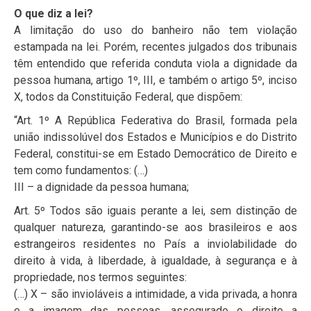
O que diz a lei?
A limitação do uso do banheiro não tem violação
estampada na lei. Porém, recentes julgados dos tribunais
têm entendido que referida conduta viola a dignidade da
pessoa humana, artigo 1º, III, e também o artigo 5º, inciso
X, todos da Constituição Federal, que dispõem:
“Art. 1º A República Federativa do Brasil, formada pela
união indissolúvel dos Estados e Municípios e do Distrito
Federal, constitui-se em Estado Democrático de Direito e
tem como fundamentos: (…)
III – a dignidade da pessoa humana;
Art. 5º Todos são iguais perante a lei, sem distinção de
qualquer natureza, garantindo-se aos brasileiros e aos
estrangeiros residentes no País a inviolabilidade do
direito à vida, à liberdade, à igualdade, à segurança e à
propriedade, nos termos seguintes:
(…) X – são invioláveis a intimidade, a vida privada, a honra
e a imagem das pessoas, assegurado o direito a