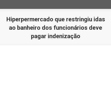
Hiperpermercado que restringiu idas
ao banheiro dos funcionários deve
pagar indenização
Você está aqui: