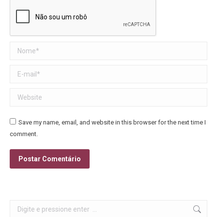
Nome *
E-mail *
Website
Save my name, email, and website in this browser for the next time I
comment.
Postar Comentário
Search: