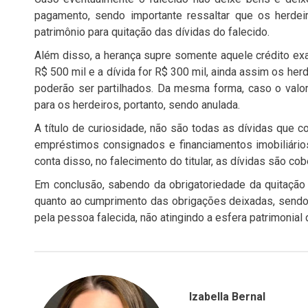
pagamento, sendo importante ressaltar que os herde
patrimônio para quitação das dívidas do falecido.
Além disso, a herança supre somente aquele crédito exat
R$ 500 mil e a dívida for R$ 300 mil, ainda assim os her
poderão ser partilhados. Da mesma forma, caso o valo
para os herdeiros, portanto, sendo anulada.
A título de curiosidade, não são todas as dívidas que 
empréstimos consignados e financiamentos imobiliário
conta disso, no falecimento do titular, as dívidas são co
Em conclusão, sabendo da obrigatoriedade da quitação 
quanto ao cumprimento das obrigações deixadas, sendo o
pela pessoa falecida, não atingindo a esfera patrimonial 
Izabella Bernal