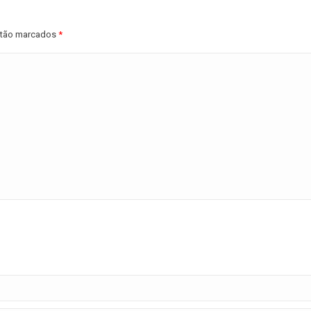
estão marcados
*