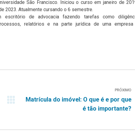
niversidade São Francisco. Iniciou o curso em janeiro de 20
de 2023. Atualmente cursando o 6 semestre.
 escritório de advocacia fazendo tarefas como diligênci
ocessos, relatórios e na parte jurídica de uma empresa
PRÓXIMO
Matrícula do imóvel: O que é e por que
Próximo
é tão importante?
post: