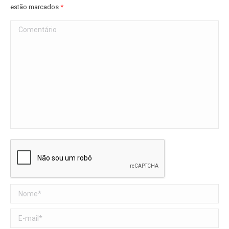
estão marcados
*
Comentário
Nome *
E-mail *