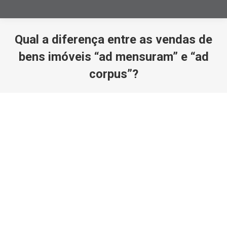
Qual a diferença entre as vendas de
bens imóveis “ad mensuram” e “ad
corpus”?
Você está aqui: