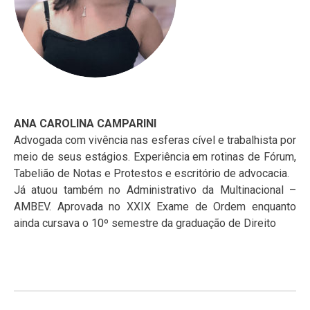
ANA CAROLINA CAMPARINI
Advogada com vivência nas esferas cível e trabalhista por
meio de seus estágios. Experiência em rotinas de Fórum,
Tabelião de Notas e Protestos e escritório de advocacia.
Já atuou também no Administrativo da Multinacional –
AMBEV. Aprovada no XXIX Exame de Ordem enquanto
ainda cursava o 10º semestre da graduação de Direito
Navegação