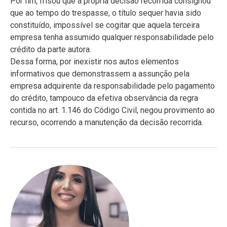
Por fim, frisou que a própria decisão recorrida consignou
que ao tempo do trespasse, o título sequer havia sido
constituído, impossível se cogitar que aquela terceira
empresa tenha assumido qualquer responsabilidade pelo
crédito da parte autora.
Dessa forma, por inexistir nos autos elementos
informativos que demonstrassem a assunção pela
empresa adquirente da responsabilidade pelo pagamento
do crédito, tampouco da efetiva observância da regra
contida no art. 1.146 do Código Civil, negou provimento ao
recurso, ocorrendo a manutenção da decisão recorrida.