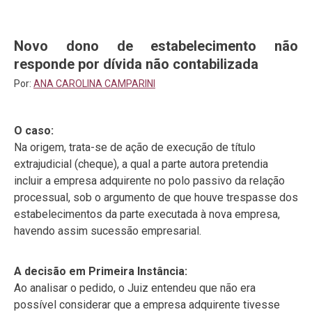
Novo dono de estabelecimento não
responde por dívida não contabilizada
Por:
ANA CAROLINA CAMPARINI
O caso:
Na origem, trata-se de ação de execução de título
extrajudicial (cheque), a qual a parte autora pretendia
incluir a empresa adquirente no polo passivo da relação
processual, sob o argumento de que houve trespasse dos
estabelecimentos da parte executada à nova empresa,
havendo assim sucessão empresarial.
A decisão em Primeira Instância:
Ao analisar o pedido, o Juiz entendeu que não era
possível considerar que a empresa adquirente tivesse