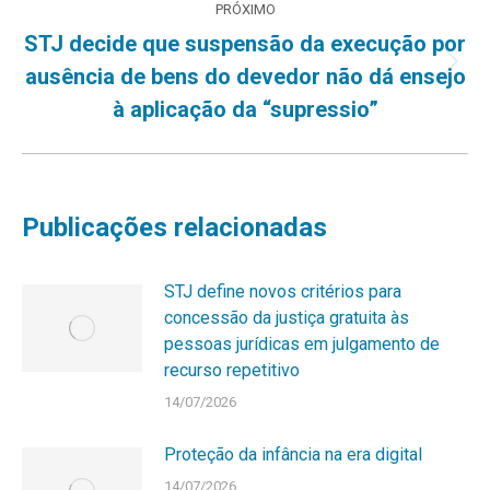
PRÓXIMO
STJ decide que suspensão da execução por
Próximo
ausência de bens do devedor não dá ensejo
post:
à aplicação da “supressio”
Publicações relacionadas
STJ define novos critérios para
concessão da justiça gratuita às
pessoas jurídicas em julgamento de
recurso repetitivo
14/07/2026
Proteção da infância na era digital
14/07/2026