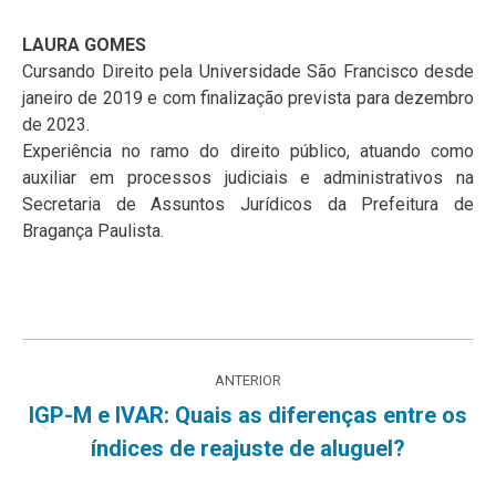
LAURA GOMES
Cursando Direito pela Universidade São Francisco desde
janeiro de 2019 e com finalização prevista para dezembro
de 2023.
Experiência no ramo do direito público, atuando como
auxiliar em processos judiciais e administrativos na
Secretaria de Assuntos Jurídicos da Prefeitura de
Bragança Paulista.
Navegação
ANTERIOR
de
IGP-M e IVAR: Quais as diferenças entre os
Post
índices de reajuste de aluguel?
post:
anterior: