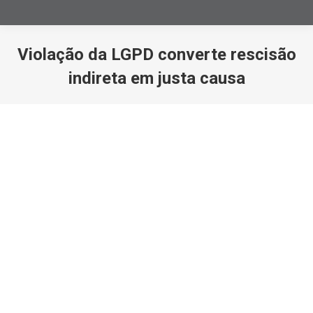
Violação da LGPD converte rescisão
indireta em justa causa
Você está aqui: