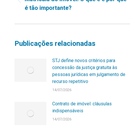
Post
post:
é tão importante?
anterior:
Publicações relacionadas
STJ define novos critérios para
concessão da justiça gratuita às
pessoas jurídicas em julgamento de
recurso repetitivo
14/07/2026
Contrato de imóvel: cláusulas
indispensáveis
14/07/2026