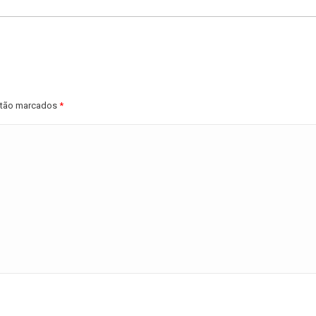
estão marcados
*