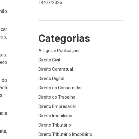
14/07/2026
 não
car
Categorias
los,
Artigos e Publicações
ais:
Direito Civil
mero
Direito Contratual
Direito Digital
 do
ada
Direito do Consumidor
os –
Direito do Trabalho
Direito Empresarial
ncia
Direito Imobiliário
Direito Tributário
ita,
Direito Tributário Imobiliário