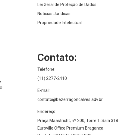
Lei Geral de Proteção de Dados
Notícias Jurídicas
Propriedade Intelectual
Contato:
Telefone:
(11) 2277-2410
,
so
E-mail:
contato@bezerragoncalves.adv.br
Endereço:
Praça Maastricht, nº 200, Torre 1, Sala 318
Euroville Office Premium Bragança