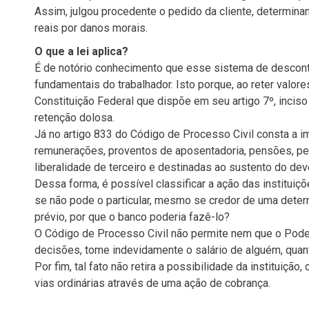
Assim, julgou procedente o pedido da cliente, determina
reais por danos morais.
O que a lei aplica?
É de notório conhecimento que esse sistema de descontos
fundamentais do trabalhador. Isto porque, ao reter valore
Constituição Federal que dispõe em seu artigo 7º, inciso 
retenção dolosa.
Já no artigo 833 do Código de Processo Civil consta a i
remunerações, proventos de aposentadoria, pensões, pe
liberalidade de terceiro e destinadas ao sustento do dev
Dessa forma, é possível classificar a ação das instituiç
se não pode o particular, mesmo se credor de uma deter
prévio, por que o banco poderia fazê-lo?
O Código de Processo Civil não permite nem que o Poder 
decisões, tome indevidamente o salário de alguém, quanto
Por fim, tal fato não retira a possibilidade da instituiçã
vias ordinárias através de uma ação de cobrança.