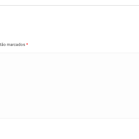
estão marcados
*