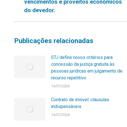
vencimentos e proveitos econômicos
anterior:
do devedor.
Publicações relacionadas
STJ define novos critérios para
concessão da justiça gratuita às
pessoas jurídicas em julgamento de
recurso repetitivo
14/07/2026
Contrato de imóvel: cláusulas
indispensáveis
14/07/2026