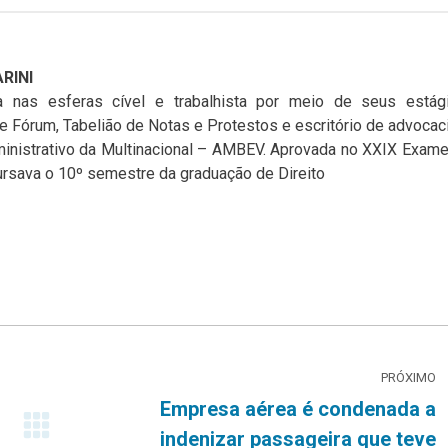
RINI
 nas esferas cível e trabalhista por meio de seus estági
e Fórum, Tabelião de Notas e Protestos e escritório de advocaci
inistrativo da Multinacional – AMBEV. Aprovada no XXIX Exam
rsava o 10º semestre da graduação de Direito
PRÓXIMO
Empresa aérea é condenada a
Próximo
indenizar passageira que teve