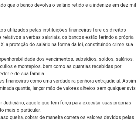
ndo que o banco devolva o salário retido e a indenize em dez mil
 utilizados pelas instituições financeiras fere os direitos
s relativos a verbas salariais, os bancos estão ferindo a própria
X, a proteção do salário na forma da lei, constituindo crime sua
mpenhorabilidade dos vencimentos, subsídios, soldos, salários,
cúlios e montepios, bem como as quantias recebidas por
edor e de sua família.
ões financeiras como uma verdadeira penhora extrajudicial. Assim
minada quantia, lançar mão de valores alheios sem qualquer avi
Judiciário, aquele que tem força para executar suas próprias
 mais o particular.
o, caso queira, cobrar de maneira correta os valores devidos pelas