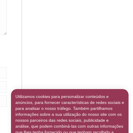
Utilizamos cookies para personalizar conteúdos e
anúncios, para fornecer características de redes sociais e
para analisar o nosso tráfego. Também partilhamos
informações sobre a sua utilização do nosso site com os
nossos parceiros das redes sociais, publicidade e
análise, que podem combiná-las com outras informações
que lhes tenha fornecido ou que tenham recolhido a