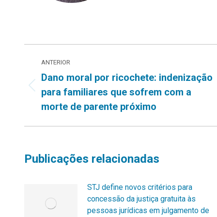
Navegação
ANTERIOR
de
Dano moral por ricochete: indenização
Post
para familiares que sofrem com a
post:
anterior:
morte de parente próximo
Publicações relacionadas
STJ define novos critérios para
concessão da justiça gratuita às
pessoas jurídicas em julgamento de