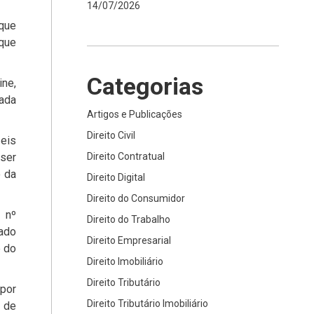
14/07/2026
 que
 que
Categorias
ne,
rada
Artigos e Publicações
Direito Civil
 eis
 ser
Direito Contratual
o da
Direito Digital
Direito do Consumidor
 nº
Direito do Trabalho
ado
Direito Empresarial
e do
Direito Imobiliário
Direito Tributário
por
Direito Tributário Imobiliário
 de