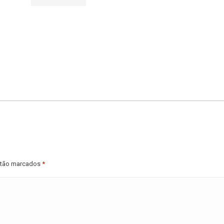
estão marcados
*