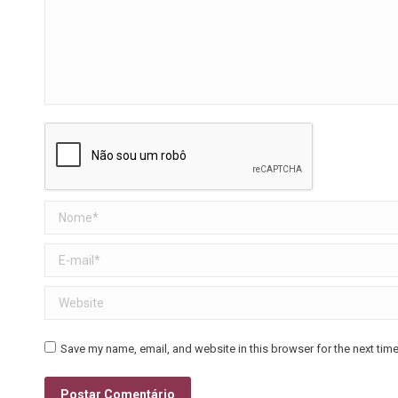
Nome *
E-mail *
Website
Save my name, email, and website in this browser for the next tim
Postar Comentário