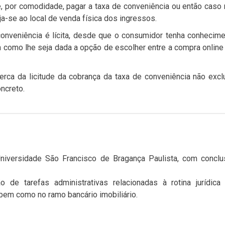
, por comodidade, pagar a taxa de conveniência ou então caso
ja-se ao local de venda física dos ingressos.
onveniência é lícita, desde que o consumidor tenha conhecim
m como lhe seja dada a opção de escolher entre a compra online
erca da licitude da cobrança da taxa de conveniência não excl
ncreto.
Universidade São Francisco de Bragança Paulista, com conclu
o de tarefas administrativas relacionadas à rotina jurídica
 bem como no ramo bancário imobiliário.