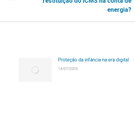
restituição do ICMS na conta de
post:
energia?
Proteção da infância na era digital
14/07/2026