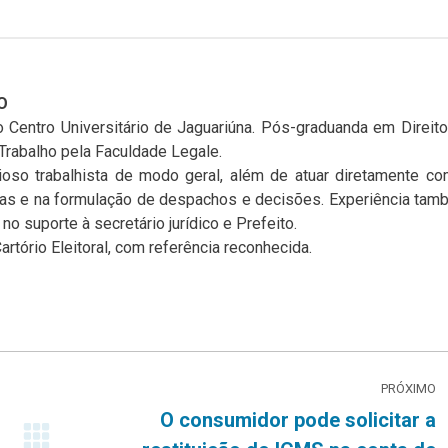
O
 Centro Universitário de Jaguariúna. Pós-graduanda em Direit
Trabalho pela Faculdade Legale.
ioso trabalhista de modo geral, além de atuar diretamente c
ias e na formulação de despachos e decisões. Experiência ta
no suporte à secretário jurídico e Prefeito.
rtório Eleitoral, com referência reconhecida.
PRÓXIMO
O consumidor pode solicitar a
Próximo