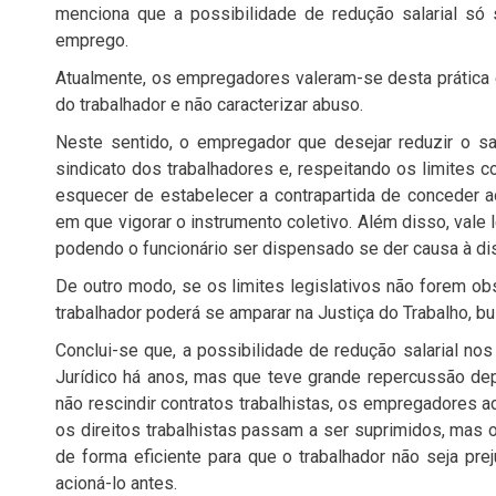
menciona que a possibilidade de redução salarial só 
emprego.
Atualmente, os empregadores valeram-se desta prática e
do trabalhador e não caracterizar abuso.
Neste sentido, o empregador que desejar reduzir o sal
sindicato dos trabalhadores e, respeitando os limites c
esquecer de estabelecer a contrapartida de conceder a
em que vigorar o instrumento coletivo. Além disso, vale 
podendo o funcionário ser dispensado se der causa à di
De outro modo, se os limites legislativos não forem ob
trabalhador poderá se amparar na Justiça do Trabalho, b
Conclui-se que, a possibilidade de redução salarial nos
Jurídico há anos, mas que teve grande repercussão dep
não rescindir contratos trabalhistas, os empregadores a
os direitos trabalhistas passam a ser suprimidos, mas 
de forma eficiente para que o trabalhador não seja p
acioná-lo antes.