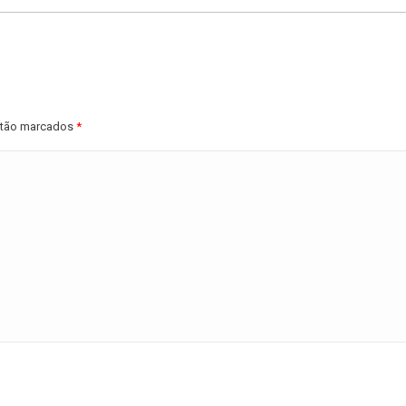
estão marcados
*