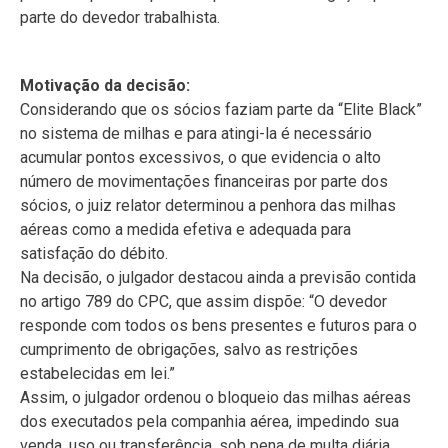
parte do devedor trabalhista.
Motivação da decisão:
Considerando que os sócios faziam parte da “Elite Black”
no sistema de milhas e para atingi-la é necessário
acumular pontos excessivos, o que evidencia o alto
número de movimentações financeiras por parte dos
sócios, o juiz relator determinou a penhora das milhas
aéreas como a medida efetiva e adequada para
satisfação do débito.
Na decisão, o julgador destacou ainda a previsão contida
no artigo 789 do CPC, que assim dispõe: “O devedor
responde com todos os bens presentes e futuros para o
cumprimento de obrigações, salvo as restrições
estabelecidas em lei.”
Assim, o julgador ordenou o bloqueio das milhas aéreas
dos executados pela companhia aérea, impedindo sua
venda, uso ou transferência, sob pena de multa diária