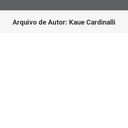
Arquivo de Autor:
Kaue Cardinalli
Você está aqui:
Hora extra